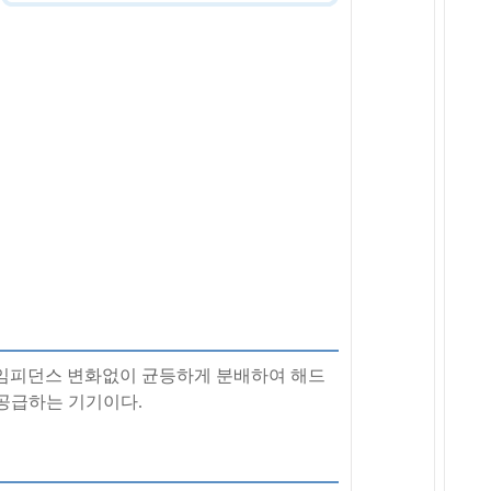
를 임피던스 변화없이 균등하게 분배하여 해드
신호를 공급하는 기기이다.