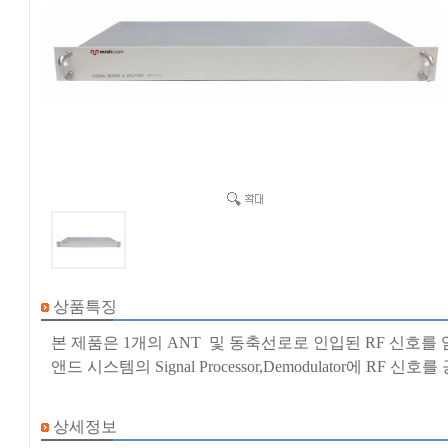
상품특징
본 제품은 1개의 ANT 및 동축선로로 인입된 RF 신호
앤드 시스템의 Signal Processor,Demodulator에 RF 
상세정보